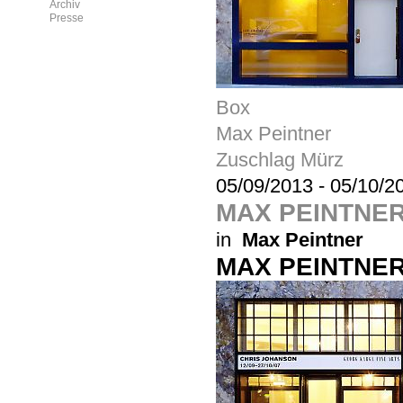
Archiv
Presse
Box
Max Peintner
Zuschlag Mürz
05/09/2013
-
05/10/2
MAX PEINTNE
in
Max Peintner
MAX PEINTNE