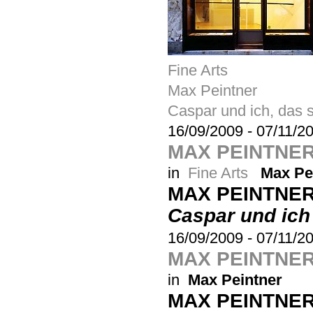
Fine Arts
Max Peintner
Caspar und ich, das s
16/09/2009
-
07/11/2
MAX PEINTNER
in
Fine Arts
Max Pe
MAX PEINTNE
Caspar und ich
16/09/2009
-
07/11/2
MAX PEINTNE
in
Max Peintner
MAX PEINTNE