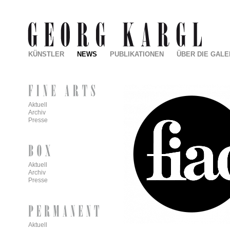
KÜNSTLER
NEWS
PUBLIKATIONEN
ÜBER DIE GALE
Aktuell
Archiv
Presse
Aktuell
Archiv
Presse
Aktuell