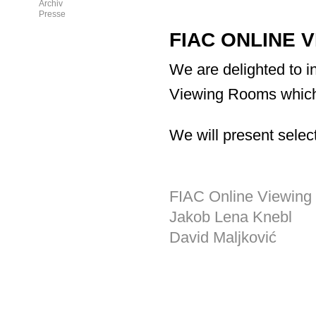
Archiv
Presse
FIAC ONLINE 
We are delighted to i
Viewing Rooms which 
We will present sele
FIAC Online Viewin
Jakob Lena Knebl
David Maljković