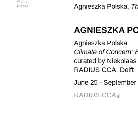
Archiv
Agnieszka Polska,
T
Presse
AGNIESZKA PO
Agnieszka Polska
Climate of Concern: 
curated by Niekolaas
RADIUS CCA, Delft
June 25
- September 
RADIUS CCA