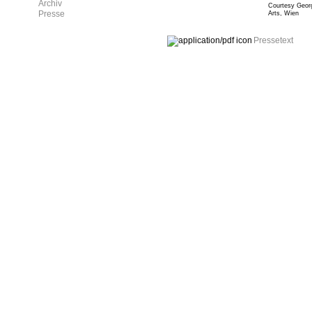
Archiv
Courtesy Georg
Presse
Arts, Wien
Pressetext