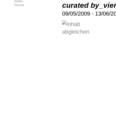
Archiv
curated by_vie
Presse
09/05/2009
-
13/06/2