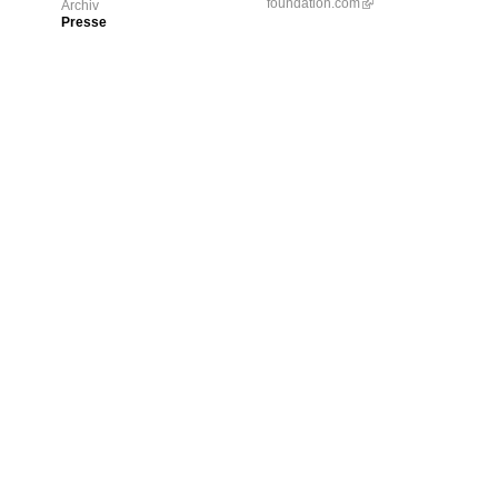
foundation.com
Archiv
Presse