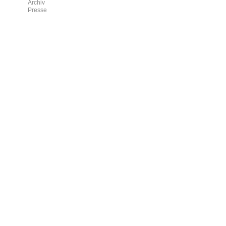
Archiv
Presse