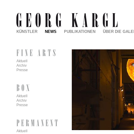
KÜNSTLER
NEWS
PUBLIKATIONEN
ÜBER DIE GALE
Aktuell
Archiv
Presse
Aktuell
Archiv
Presse
Aktuell