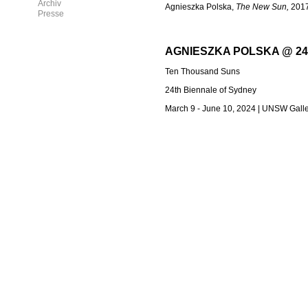
Archiv
Agnieszka Polska,
The New Sun,
2017
Presse
AGNIESZKA POLSKA @ 24
Ten Thousand Suns
24th Biennale of Sydney
March 9 - June 10, 2024 | UNSW Galle