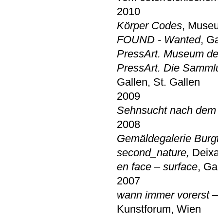
2010
Körper Codes
, Mus
FOUND - Wanted
, G
PressArt. Museum de
PressArt. Die Sammlu
Gallen, St. Gallen
2009
Sehnsucht nach dem 
2008
Gemäldegalerie Burg
second_nature,
Deix
en face – surface
, Ga
2007
wann immer vorerst 
Kunstforum, Wien