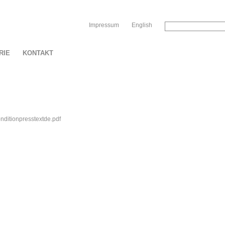
Sk
Impressum
English
RIE
KONTAKT
ditionpresstextde.pdf