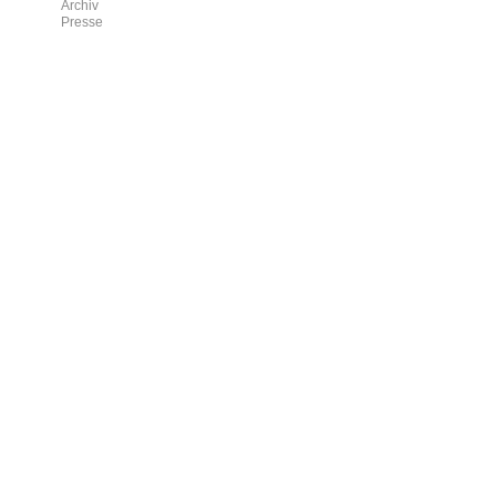
Archiv
Presse