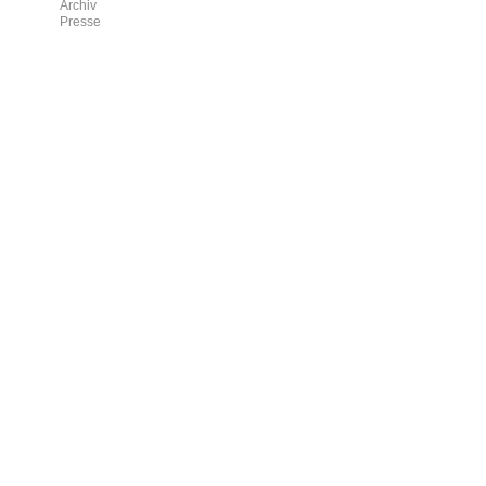
Archiv
Presse