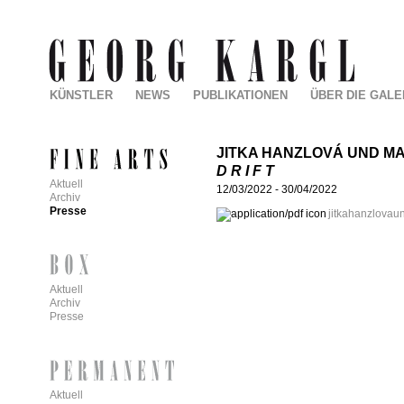
KÜNSTLER
NEWS
PUBLIKATIONEN
ÜBER DIE GALE
JITKA HANZLOVÁ UND M
D R I F T
Aktuell
12/03/2022
-
30/04/2022
Archiv
Presse
jitkahanzlovau
Aktuell
Archiv
Presse
Aktuell