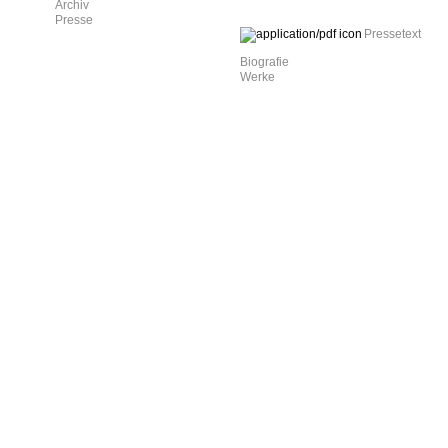
Archiv
Presse
Pressetext
Biografie
Werke