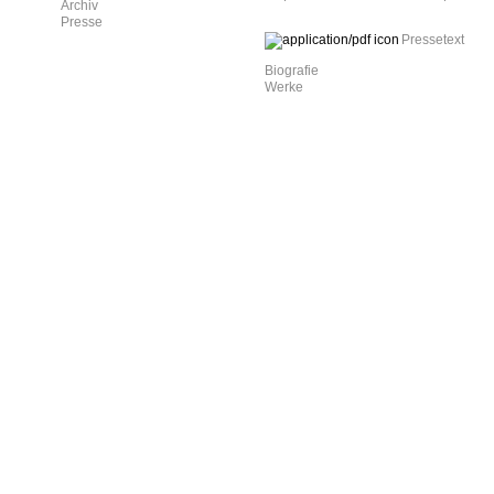
Archiv
Presse
Pressetext
Biografie
Werke