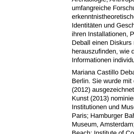
umfangreiche Forschu
erkenntnistheoretisc
Identitäten und Gesch
ihren Installationen,
Deball einen Diskurs 
herauszufinden, wie d
Informationen individ
Mariana Castillo Deba
Berlin. Sie wurde mi
(2012) ausgezeichnet 
Kunst (2013) nominier
Institutionen und Mu
Paris; Hamburger Bah
Museum, Amsterdam; 
Beach; Institute of C