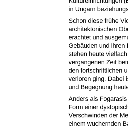
Kultureinrichtungen (
in Ungarn beziehung
Schon diese frühe Vid
architektonischen Obe
erachtet und ausgem
Gebäuden und ihren Id
stehen heute vielfach
vergangenen Zeit betr
den fortschrittlichen 
verloren ging. Dabei 
und Begegnung heute
Anders als Fogarasis
Form einer dystopisc
Verschwinden der Men
einem wuchernden Bau