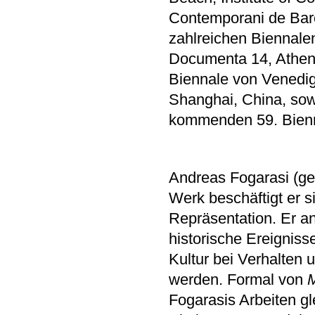
Contemporani de Bar
zahlreichen Biennale
Documenta 14, Athen
Biennale von Venedig,
Shanghai, China, sow
kommenden 59. Bienn
Andreas Fogarasi (geb
Werk beschäftigt er 
Repräsentation. Er ana
historische Ereignisse
Kultur bei Verhalten u
werden. Formal von
M
Fogarasis Arbeiten g