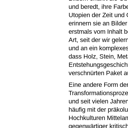
und beredt, ihre Far
Utopien der Zeit und 
erinnern sie an Bilde
erstmals vom Inhalt 
Art, seit der wir gele
und an ein komplexes
dass Holz, Stein, Met
Entstehungsgeschicht
verschnürten Paket au
Eine andere Form de
Transformationsproze
und seit vielen Jahren
häufig mit der präko
Hochkulturen Mittela
gegenwärtiger kritisc