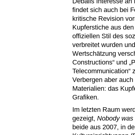
Deballs Interesse an
findet sich auch bei F
kritische Revision vo
Kupferstiche aus den
offiziellen Stil des s
verbreitet wurden und
Wertschätzung versch
Constructions“ und
„
Telecommunication“ z
Verbergen aber auch 
Materialien: das Kupf
Grafiken.
Im letzten Raum wer
gezeigt,
Nobody was
beide aus 2007, in de