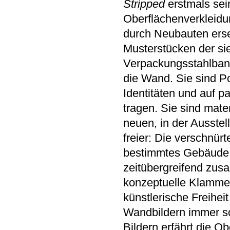
Stripped
erstmals sein
Oberflächenverkleidu
durch Neubauten erse
Musterstücken der sie
Verpackungsstahlband
die Wand. Sie sind Po
Identitäten und auf 
tragen. Sie sind mate
neuen, in der Ausstel
freier: Die verschnür
bestimmtes Gebäude d
zeitübergreifend zusa
konzeptuelle Klammer
künstlerische Freihei
Wandbildern immer sc
Bildern erfährt die Ob