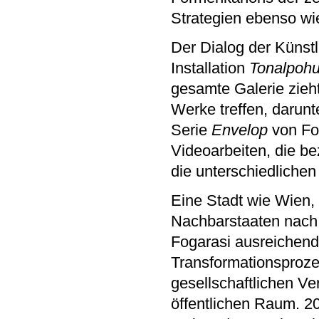
Strategien ebenso wie
Der Dialog der Künst
Installation
Tonalpohua
gesamte Galerie zieh
Werke treffen, darunt
Serie
Envelop
von Fo
Videoarbeiten, die be
die unterschiedliche
Eine Stadt wie Wien,
Nachbarstaaten nach 
Fogarasi ausreichend
Transformationsproze
gesellschaftlichen V
öffentlichen Raum. 20