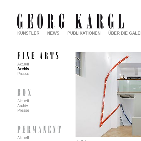
KÜNSTLER
NEWS
PUBLIKATIONEN
ÜBER DIE GALE
Aktuell
Archiv
Presse
Aktuell
Archiv
Presse
Aktuell