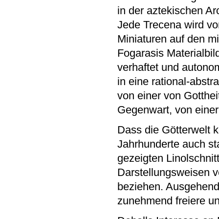
in der aztekischen A
Jede Trecena wird von 
Miniaturen auf den m
Fogarasis Materialbild
verhaftet und autono
in eine rational-abst
von einer von Gotthe
Gegenwart, von einer 
Dass die Götterwelt k
Jahrhunderte auch sta
gezeigten Linolschnit
Darstellungsweisen v
beziehen. Ausgehend 
zunehmend freiere u