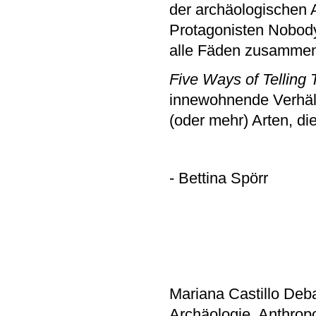
der archäologischen 
Protagonisten Nobody
alle Fäden zusamme
Five Ways of Telling
innewohnende Verhältni
(oder mehr) Arten, di
- Bettina Spörr
Mariana Castillo Deb
Archäologie, Anthropo