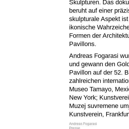
Skulpturen. Das doku
beruht auf einer präz
skulpturale Aspekt ist
ikonische Wahrzeiche
Formen der Architekt
Pavillons.
Andreas Fogarasi wu
und gewann den Gold
Pavillon auf der 52. 
zahlreichen internati
Museo Tamayo, Mexi
New York; Kunstverei
Muzej suvremene umje
Kunstverein, Frankfur
Andreas Fogarasi
Presse