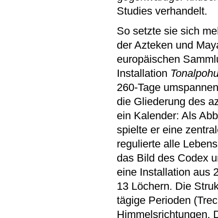
Studies verhandelt.
So setzte sie sich me
der Azteken und Maya 
europäischen Sammlun
Installation
Tonalpohua
260-Tage umspannende
die Gliederung des az
ein Kalender: Als Ab
spielte er eine zentra
regulierte alle Leben
das Bild des Codex u
eine Installation aus 
13 Löchern. Die Struk
tägige Perioden (Trec
Himmelsrichtungen. Di