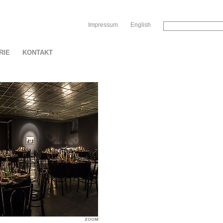
Sk
Impressum
English
RIE
KONTAKT