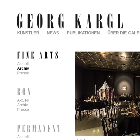
KÜNSTLER
NEWS
PUBLIKATIONEN
ÜBER DIE GALE
Aktuell
Archiv
Presse
Aktuell
Archiv
Presse
Aktuell