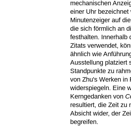
mechanischen Anzeig
einer Uhr bezeichnet
Minutenzeiger auf di
die sich förmlich an
festhalten. Innerhalb
Zitats verwendet, kö
ähnlich wie Anführungs
Ausstellung platziert
Standpunkte zu rahme
von Zhu's Werken in 
widerspiegeln. Eine w
Kerngedanken von
C
resultiert, die Zeit z
Absicht wider, der Zei
begreifen.