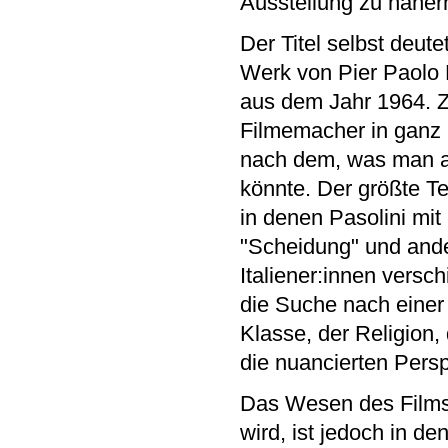
Ausstellung zu näher
Der Titel selbst deute
Werk von Pier Paolo 
aus dem Jahr 1964. 
Filmemacher in ganz I
nach dem, was man al
könnte. Der größte Te
in denen Pasolini mit
"Scheidung" und ande
Italiener:innen versch
die Suche nach einer 
Klasse, der Religion, 
die nuancierten Pers
Das Wesen des Film
wird, ist jedoch in d