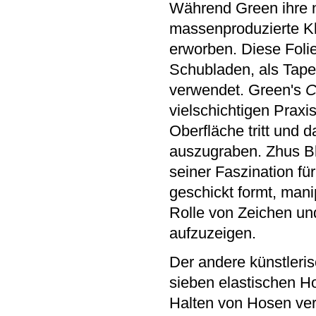
Während Green ihre n
massenproduzierte Kl
erworben. Diese Folie
Schubladen, als Tape
verwendet. Green's
C
vielschichtigen Praxi
Oberfläche tritt und 
auszugraben. Zhus Bli
seiner Faszination für
geschickt formt, manip
Rolle von Zeichen u
aufzuzeigen.
Der andere künstleri
sieben elastischen H
Halten von Hosen verw