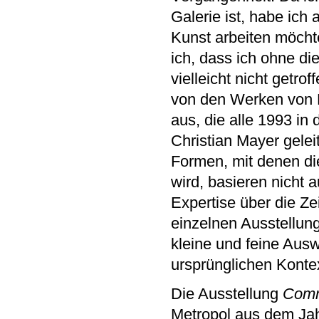
Galerie ist, habe ich
Kunst arbeiten möchte
ich, dass ich ohne di
vielleicht nicht getro
von den Werken von R
aus, die alle 1993 in
Christian Mayer gelei
Formen, mit denen di
wird, basieren nicht 
Expertise über die Z
einzelnen Ausstellun
kleine und feine Ausw
ursprünglichen Konte
Die Ausstellung
Comme
Metropol aus dem Jahr