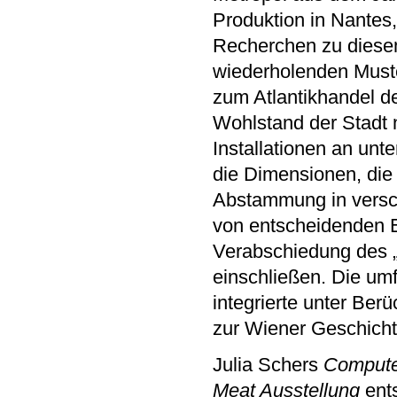
Produktion in Nantes
Recherchen zu diesem 
wiederholenden Muste
zum Atlantikhandel d
Wohlstand der Stadt 
Installationen an unt
die Dimensionen, die 
Abstammung in versch
von entscheidenden E
Verabschiedung des „
einschließen. Die umf
integrierte unter Be
zur Wiener Geschicht
Julia Schers
Compute
Meat Ausstellung
ent