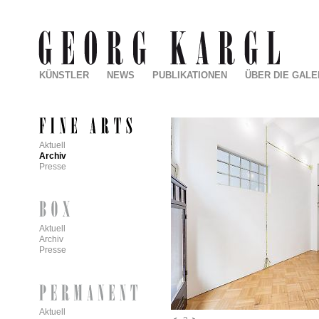
KÜNSTLER
NEWS
PUBLIKATIONEN
ÜBER DIE GALE
Aktuell
Archiv
Presse
Aktuell
Archiv
Presse
Aktuell