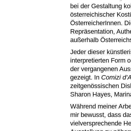
bei der Gestaltung ko
österreichischer Kos
ÖsterreicherInnen. Di
Repräsentation, Authe
außerhalb Österreichs 
Jeder dieser künstler
interpretierten Form 
der vergangenen Auss
gezeigt. In
Comizi d
zeitgenössischen Dis
Sharon Hayes, Marina
Während meiner Arbei
mir bewusst, dass da
vielversprechende He