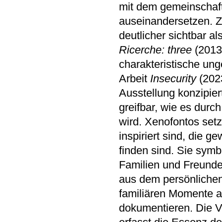
mit dem gemeinschaft
auseinandersetzen. Z
deutlicher sichtbar 
Ricerche: three
(2013
charakteristische ung
Arbeit
Insecurity
(2023
Ausstellung konzipie
greifbar, wie es durc
wird. Xenofontos setz
inspiriert sind, die 
finden sind. Sie sym
Familien und Freund
aus dem persönlichen 
familiären Momente al
dokumentieren. Die V