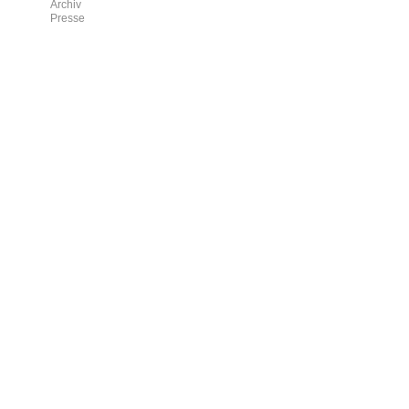
Archiv
Presse