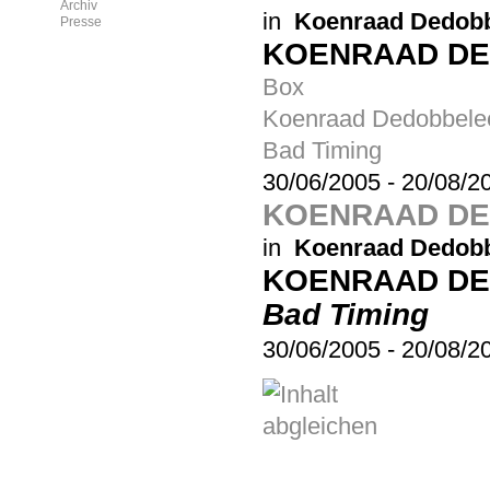
Archiv
in
Koenraad Dedobb
Presse
KOENRAAD D
Box
Koenraad Dedobbele
Bad Timing
30/06/2005
-
20/08/2
KOENRAAD DED
in
Koenraad Dedobb
KOENRAAD D
Bad Timing
30/06/2005
-
20/08/2