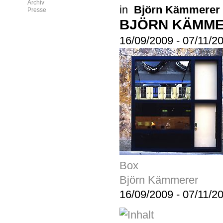
Archiv
in
Björn Kämmerer
Presse
BJÖRN KÄMM
16/09/2009
-
07/11/2
Box
Björn Kämmerer
16/09/2009
-
07/11/2