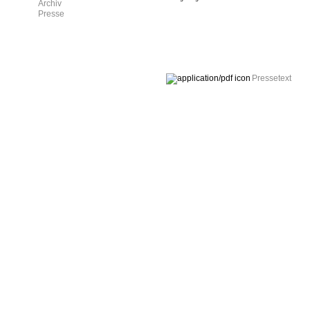
Archiv
Presse
Pressetext