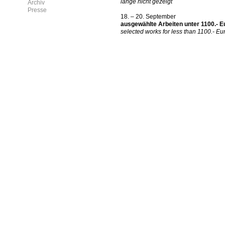
lange nicht gezeigt
Archiv
Presse
18. – 20. September
ausgewählte Arbeiten unter 1100.- E
selected works for less than 1100.- Eu