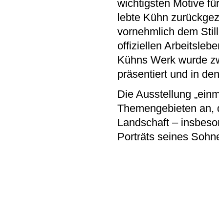
wichtigsten Motive f
lebte Kühn zurückge
vornehmlich dem Still
offiziellen Arbeitsleb
Kühns Werk wurde zw
präsentiert und in den
Die Ausstellung „ein
Themengebieten an, 
Landschaft – insbeso
Porträts seines Sohn