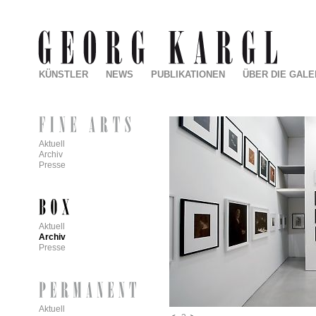
KÜNSTLER
NEWS
PUBLIKATIONEN
ÜBER DIE GALE
Aktuell
Archiv
Presse
Aktuell
Archiv
Presse
Aktuell