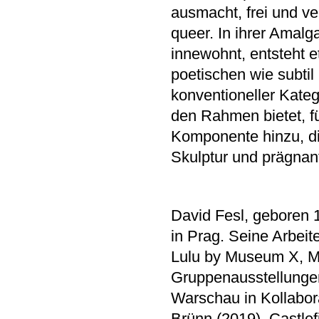
ausmacht, frei und 
queer. In ihrer Amal
innewohnt, entsteht e
poetischen wie subtil
konventioneller Kateg
den Rahmen bietet, fü
Komponente hinzu, di
Skulptur und prägnant
David Fesl, geboren 1
in Prag. Seine Arbeit
Lulu by Museum X, Me
Gruppenausstellunge
Warschau in Kollabora
Brünn (2019), Castlef