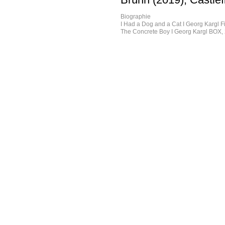
Biographie
I Had a Dog and a Cat I Georg Kargl F
The Concrete Boy I Georg Kargl BOX,