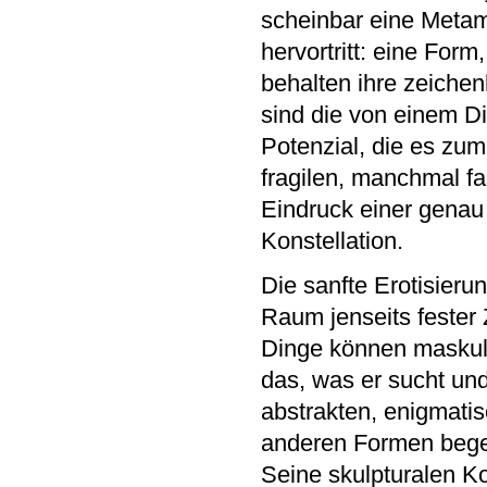
scheinbar eine Meta
hervortritt: eine For
behalten ihre zeichen
sind die von einem D
Potenzial, die es zu
fragilen, manchmal f
Eindruck einer genau
Konstellation.
Die sanfte Erotisieru
Raum jenseits fester
Dinge können maskulin
das, was er sucht und
abstrakten, enigmatis
anderen Formen begegn
Seine skulpturalen K