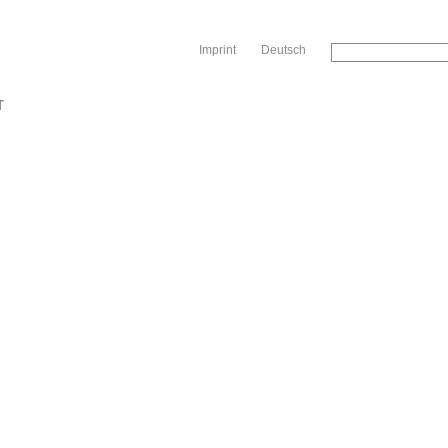
Sk
Imprint
Deutsch
T